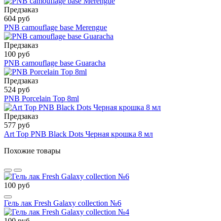
Предзаказ
604 руб
PNB camouflage base Merengue
Предзаказ
100 руб
PNB camouflage base Guaracha
Предзаказ
524 руб
PNB Porcelain Top 8ml
Предзаказ
577 руб
Art Top PNB Black Dots Черная крошка 8 мл
Похожие товары
100 руб
Гель лак Fresh Galaxy collection №6
100 руб