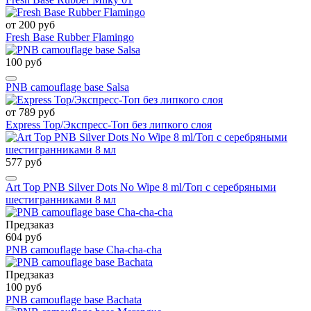
от 200 руб
Fresh Base Rubber Flamingo
100 руб
PNB camouflage base Salsa
от 789 руб
Express Top/Экспресс-Топ без липкого слоя
577 руб
Art Top PNB Silver Dots No Wipe 8 ml/Топ с серебряными
шестигранниками 8 мл
Предзаказ
604 руб
PNB camouflage base Cha-cha-cha
Предзаказ
100 руб
PNB camouflage base Bachata