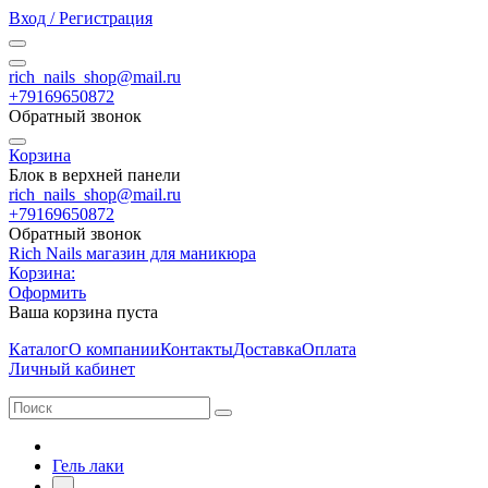
Вход / Регистрация
rich_nails_shop@mail.ru
+79169650872
Обратный звонок
Корзина
Блок в верхней панели
rich_nails_shop@mail.ru
+79169650872
Обратный звонок
Rich Nails магазин для маникюра
Корзина:
Оформить
Ваша корзина пуста
Каталог
О компании
Контакты
Доставка
Оплата
Личный кабинет
Гель лаки
-